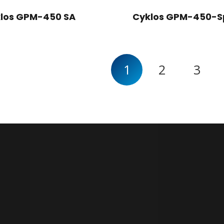
los GPM-450 SA
Cyklos GPM-450-
1
2
3