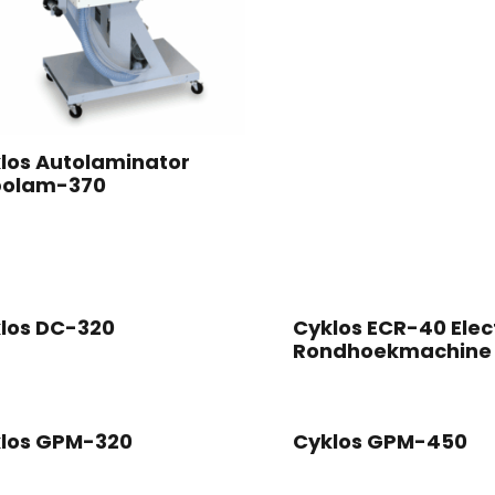
los Autolaminator
bolam-370
los DC-320
Cyklos ECR-40 Elec
Rondhoekmachine
los GPM-320
Cyklos GPM-450