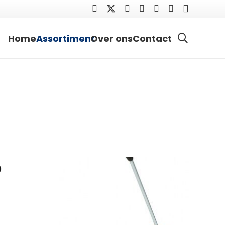
Home
Assortiment
Over ons
Contact
0