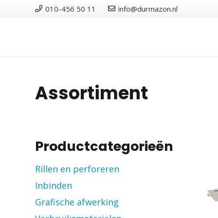
010-456 50 11
info@durmazon.nl
Assortiment
Productcategorieën
Rillen en perforeren
Inbinden
Grafische afwerking