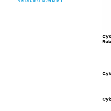
Verbruiksmaterialen
Cyk
Ro
Cyk
Cyk