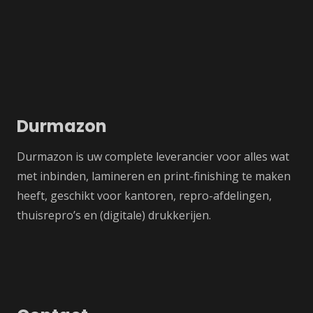
Durmazon
Durmazon is uw complete leverancier voor alles wat
met inbinden, lamineren en print-finishing te maken
heeft, geschikt voor kantoren, repro-afdelingen,
thuisrepro’s en (digitale) drukkerijen.