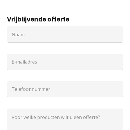
Vrijblijvende offerte
Naam
(Vereist)
E-
mailadres
Telefoon
Voor
welke
producten