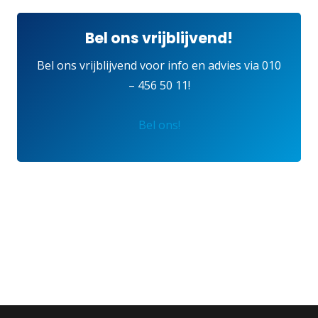
Bel ons vrijblijvend!
Bel ons vrijblijvend voor info en advies via
010
– 456 50 11
!
Bel ons!