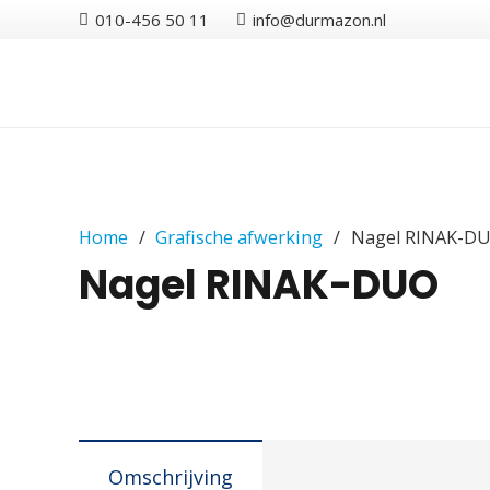
010-456 50 11
info@durmazon.nl
Home
/
Grafische afwerking
/
Nagel RINAK-D
Nagel RINAK-DUO
Omschrijving