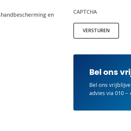
CAPTCHA
idshandbescherming en
VERSTUREN
Bel ons vri
Bel ons vrijblijv
advies via
010 – 