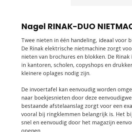
Nagel RINAK-DUO NIETMA
Twee nieten in één handeling, ideaal voor 
De Rinak elektrische nietmachine zorgt voo
nieten van brochures en blokken. De Rinak i
in kantoren, scholen, copyshops en drukker
kleinere oplages nodig zijn.
De invoertafel kan eenvoudig worden omg
naar boekjesnieten door deze eenvoudigweg
bestaande afstelaanslag zorgt voor een ex
vooral bij ringklemmen belangrijk is. Het bi
snel en eenvoudig door het magazijn eenvo
openen.