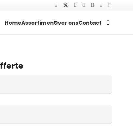
Home
Assortiment
Over ons
Contact
fferte