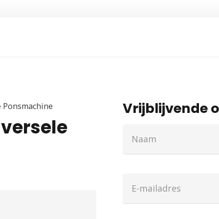
Vrijblijvende o
e Ponsmachine
versele
Naam
(Vereist)
E-
mailadres