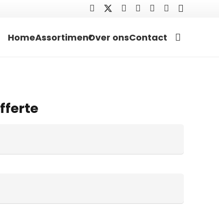
Home
Assortiment
Over ons
Contact
fferte