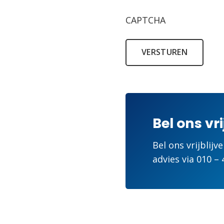
CAPTCHA
VERSTUREN
Bel ons vri
Bel ons vrijblijv
advies via
010 – 