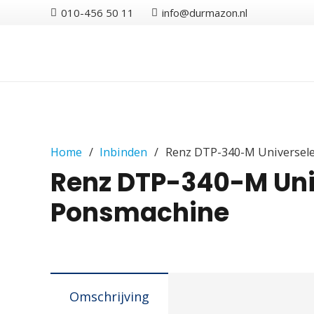
010-456 50 11
info@durmazon.nl
Home
/
Inbinden
/
Renz DTP-340-M Universel
Renz DTP-340-M Uni
Ponsmachine
Omschrijving