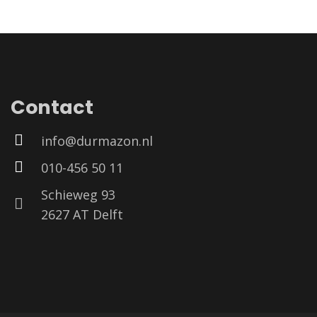
Contact
info@durmazon.nl
010-456 50 11
Schieweg 93
2627 AT Delft