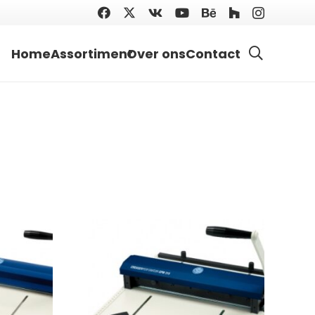
Home
Assortiment
Over ons
Contact