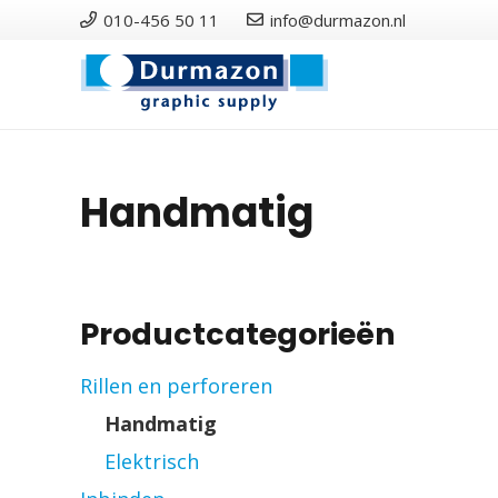
010-456 50 11
info@durmazon.nl
Handmatig
Productcategorieën
Rillen en perforeren
Handmatig
Elektrisch