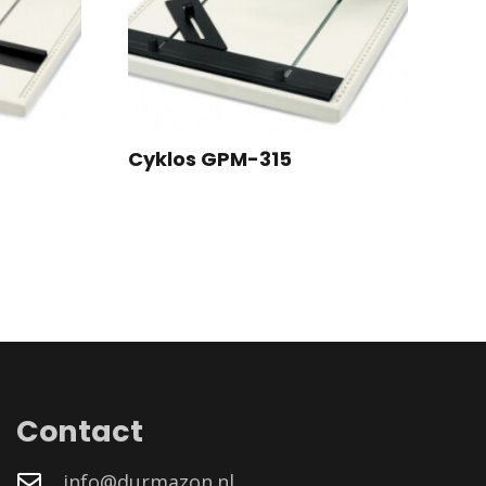
Cyklos GPM-315
Contact
info@durmazon.nl