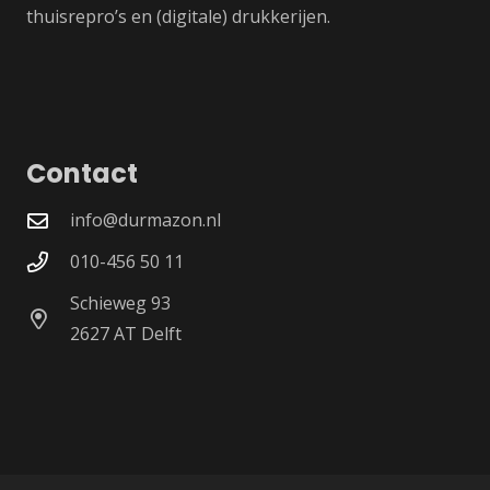
thuisrepro’s en (digitale) drukkerijen.
Contact
info@durmazon.nl
010-456 50 11
Schieweg 93
2627 AT Delft