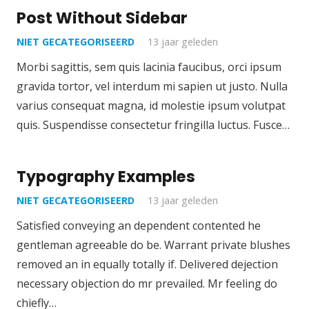
Post Without Sidebar
NIET GECATEGORISEERD
13 jaar geleden
Morbi sagittis, sem quis lacinia faucibus, orci ipsum
gravida tortor, vel interdum mi sapien ut justo. Nulla
varius consequat magna, id molestie ipsum volutpat
quis. Suspendisse consectetur fringilla luctus. Fusce…
Typography Examples
NIET GECATEGORISEERD
13 jaar geleden
Satisfied conveying an dependent contented he
gentleman agreeable do be. Warrant private blushes
removed an in equally totally if. Delivered dejection
necessary objection do mr prevailed. Mr feeling do
chiefly…